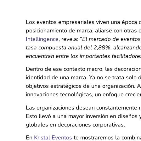
Los eventos empresariales viven una época d
posicionamiento de marca, aliarse con otras 
Intellingence
, revela: “
El mercado de eventos 
tasa compuesta anual del 2,88%, alcanzando 
encuentran entre los importantes facilitador
Dentro de ese contexto macro, las decoracio
identidad de una marca. Ya no se trata solo 
objetivos estratégicos de una organización.
innovaciones tecnológicas, un enfoque creci
Las organizaciones desean constantemente nu
Esto llevó a una mayor inversión en diseños 
globales en decoraciones corporativas.
En
Kristal Eventos
te mostraremos la combina