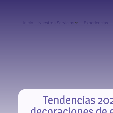
Inicio
Nuestros Servicios
Experiencias
Tendencias 20
decoraciones de 