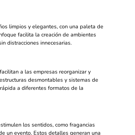
ños limpios y elegantes, con una paleta de
nfoque facilita la creación de ambientes
n distracciones innecesarias.
acilitan a las empresas reorganizar y
 estructuras desmontables y sistemas de
n rápida a diferentes formatos de la
stimulen los sentidos, como fragancias
 de un evento. Estos detalles generan una