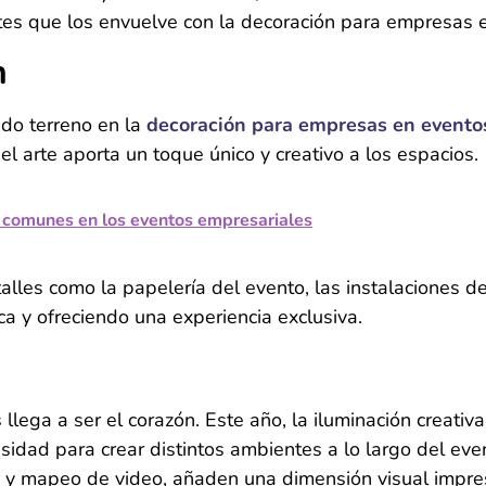
tes que los envuelve con la decoración para empresas 
n
do terreno en la
decoración para empresas en eventos
 el arte aporta un toque único y creativo a los espacios.
 comunes en los eventos empresariales
alles como la papelería del evento, las instalaciones d
ca y ofreciendo una experiencia exclusiva.
llega a ser el corazón. Este año, la iluminación creativ
idad para crear distintos ambientes a lo largo del even
n y mapeo de video, añaden una dimensión visual impre