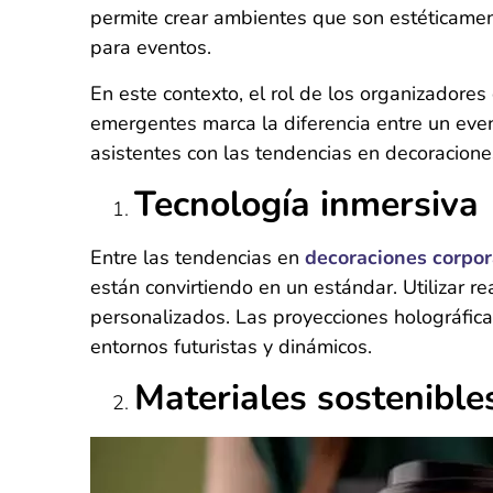
permite crear ambientes que son estéticament
para eventos.
En este contexto, el rol de los organizadore
emergentes marca la diferencia entre un even
asistentes con las tendencias en decoracione
Tecnología inmersiva
Entre las tendencias en
decoraciones corpor
están convirtiendo en un estándar. Utilizar r
personalizados. Las proyecciones holográfi
entornos futuristas y dinámicos.
Materiales sostenibl