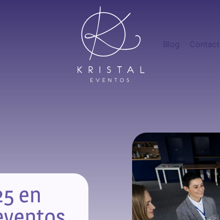
Blog
Contac
25 en
eventos