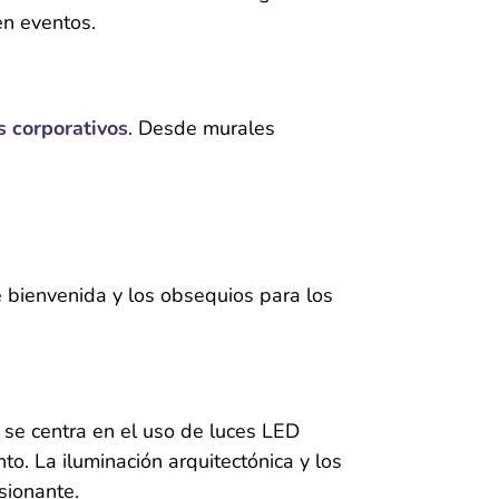
en eventos.
 corporativos
. Desde murales
e bienvenida y los obsequios para los
a se centra en el uso de luces LED
to. La iluminación arquitectónica y los
sionante.