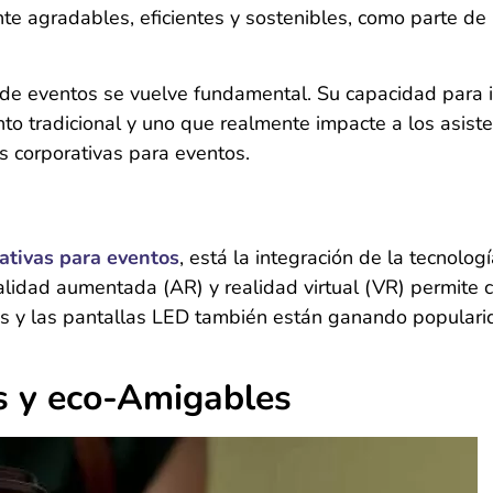
e agradables, eficientes y sostenibles, como parte de 
s de eventos se vuelve fundamental. Su capacidad para 
to tradicional y uno que realmente impacte a los asiste
s corporativas para eventos.
ativas para eventos
, está la integración de la tecnolog
ealidad aumentada (AR) y realidad virtual (VR) permite 
cas y las pantallas LED también están ganando popular
es y eco-Amigables