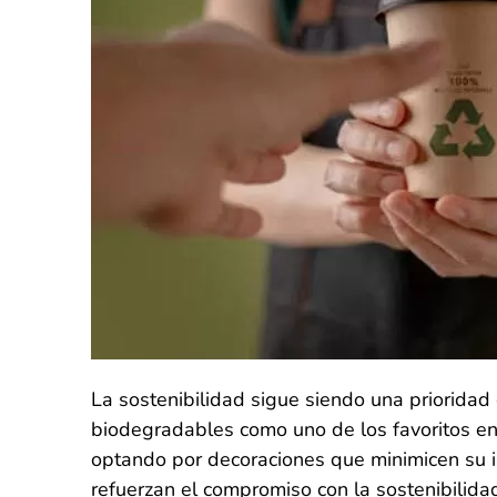
La sostenibilidad sigue siendo una prioridad
biodegradables como uno de los favoritos en
optando por decoraciones que minimicen su i
refuerzan el compromiso con la sostenibilida