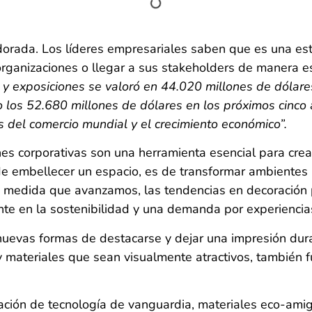
orada. Los líderes empresariales saben que es una est
organizaciones o llegar a sus stakeholders de manera e
y exposiciones se valoró en 44.020 millones de dólares
los 52.680 millones de dólares en los próximos cinco 
es del comercio mundial y el crecimiento económico”.
nes corporativas son una herramienta esencial para cre
de embellecer un espacio, es de transformar ambientes pa
 A medida que avanzamos, las tendencias en decoración
ente en la sostenibilidad y una demanda por experienci
evas formas de destacarse y dejar una impresión durad
y materiales que sean visualmente atractivos, también f
ción de tecnología de vanguardia, materiales eco-amig