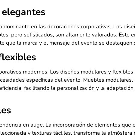
y elegantes
a dominante en las decoraciones corporativas. Los dise
les, pero sofisticados, son altamente valorados. Este e
e que la marca y el mensaje del evento se destaquen si
lexibles
porativos modernos. Los diseños modulares y flexibles f
necesidades específicas del evento. Muebles modulares,
eficiencia, facilitando la personalización y la adaptació
les
tendencia en auge. La incorporación de elementos que e
eccionada y texturas táctiles, transforma la atmósfera