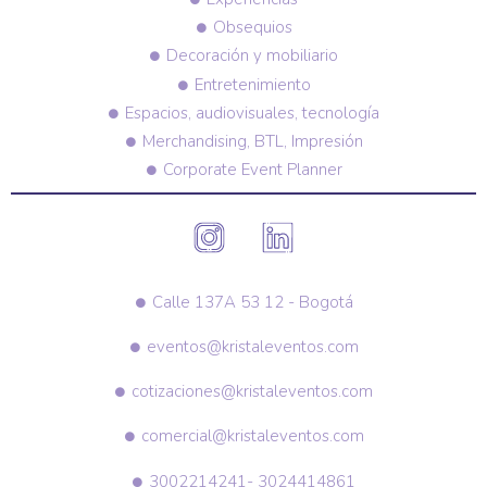
Obsequios
Decoración y mobiliario
Entretenimiento
Espacios, audiovisuales, tecnología
Merchandising, BTL, Impresión
Corporate Event Planner
Calle 137A 53 12 - Bogotá
eventos@kristaleventos.com
cotizaciones@kristaleventos.com
comercial@kristaleventos.com
3002214241- 3024414861