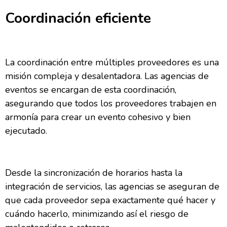
Coordinación eficiente
La coordinación entre múltiples proveedores es una
misión compleja y desalentadora. Las agencias de
eventos se encargan de esta coordinación,
asegurando que todos los proveedores trabajen en
armonía para crear un evento cohesivo y bien
ejecutado.
Desde la sincronización de horarios hasta la
integración de servicios, las agencias se aseguran de
que cada proveedor sepa exactamente qué hacer y
cuándo hacerlo, minimizando así el riesgo de