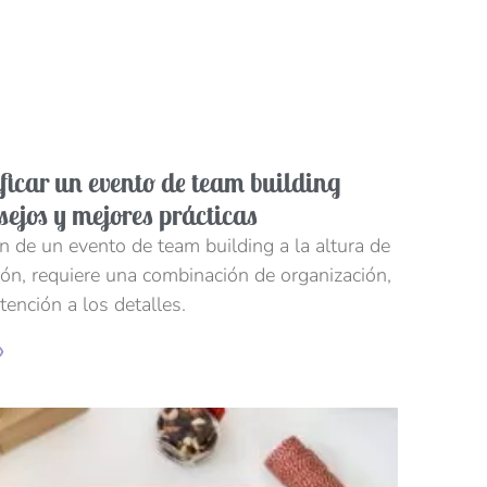
icar un evento de team building
nsejos y mejores prácticas
ón de un evento de team building a la altura de
ón, requiere una combinación de organización,
tención a los detalles.
»