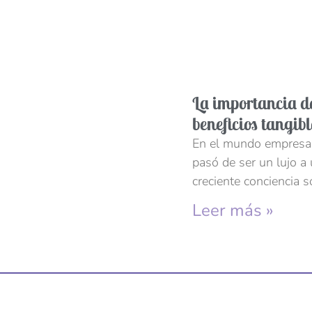
La importancia de
beneficios tangib
En el mundo empresari
pasó de ser un lujo a
creciente conciencia s
Leer más »