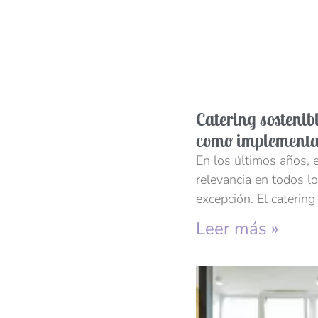
Catering sostenibl
como implementa
En los últimos años, 
relevancia en todos lo
excepción. El catering
Leer más »