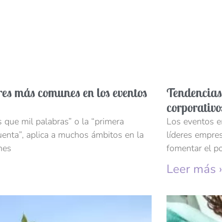
res más comunes en los eventos
Tendencias
corporativo
que mil palabras” o la “primera
Los eventos e
uenta”, aplica a muchos ámbitos en la
líderes empres
nes
fomentar el po
Leer más 