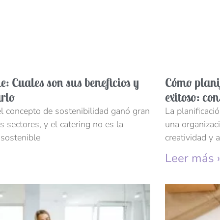
e: Cuales son sus beneficios y
Cómo planif
rlo
exitoso: co
el concepto de sostenibilidad ganó gran
La planificaci
s sectores, y el catering no es la
una organizaci
 sostenible
creatividad y a
Leer más 