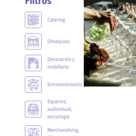
Filtros
Catering
Obsequios
Decoración y
mobiliario
Entretenimiento
Espacios,
audiovisual,
tecnología
Merchandising,