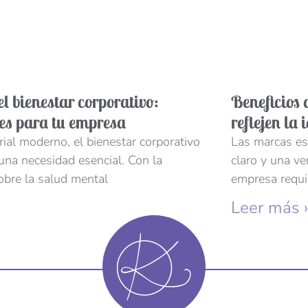
l bienestar corporativo:
Beneficios 
les para tu empresa
reflejen la
al moderno, el bienestar corporativo
Las marcas est
 una necesidad esencial. Con la
claro y una v
obre la salud mental
empresa requi
Leer más 