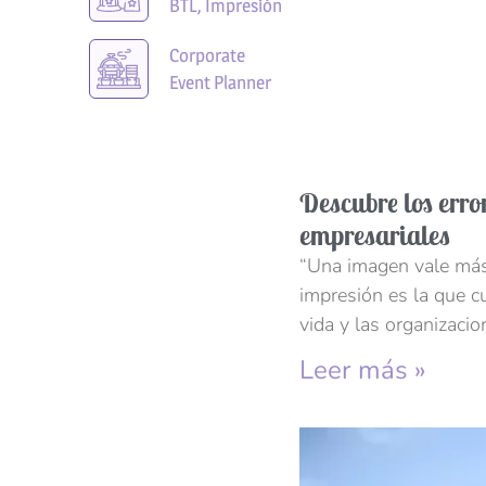
BTL, Impresión
Corporate
Event Planner
Descubre los erro
empresariales
“Una imagen vale más 
impresión es la que c
vida y las organizacio
Leer más »