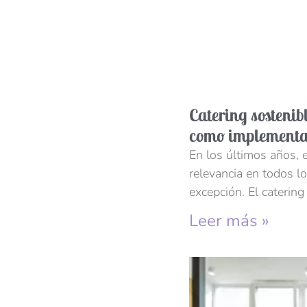
Catering sostenibl
como implementa
En los últimos años, 
relevancia en todos lo
excepción. El catering
Leer más »