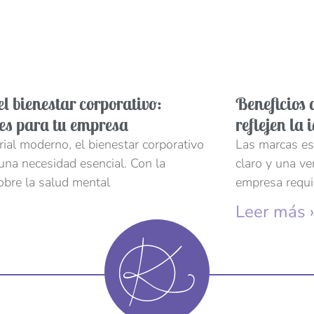
l bienestar corporativo:
Beneficios 
les para tu empresa
reflejen la
al moderno, el bienestar corporativo
Las marcas est
 una necesidad esencial. Con la
claro y una v
obre la salud mental
empresa requi
Leer más 