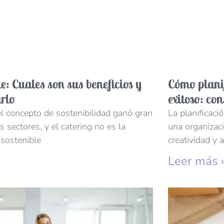
e: Cuales son sus beneficios y
Cómo planif
rlo
exitoso: co
el concepto de sostenibilidad ganó gran
La planificaci
s sectores, y el catering no es la
una organizaci
 sostenible
creatividad y a
Leer más 