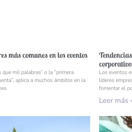
res más comunes en los eventos
Tendencias
corporativo
que mil palabras” o la “primera
Los eventos e
uenta”, aplica a muchos ámbitos en la
líderes empres
nes
fomentar el po
Leer más 