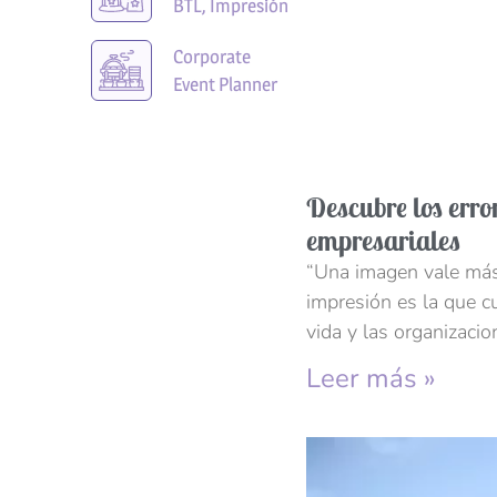
BTL, Impresión
Corporate
Event Planner
Descubre los erro
empresariales
“Una imagen vale más 
impresión es la que c
vida y las organizacio
Leer más »