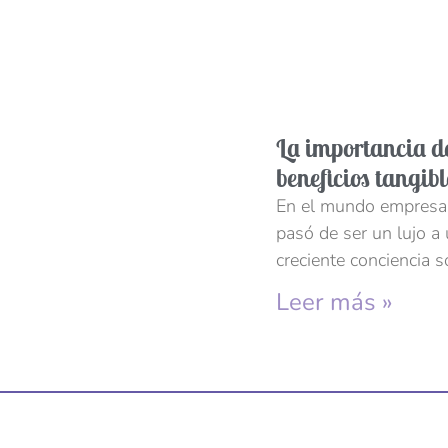
La importancia de
beneficios tangib
En el mundo empresari
pasó de ser un lujo a
creciente conciencia s
Leer más »