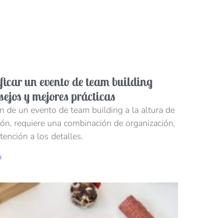
icar un evento de team building
nsejos y mejores prácticas
ón de un evento de team building a la altura de
ón, requiere una combinación de organización,
tención a los detalles.
»