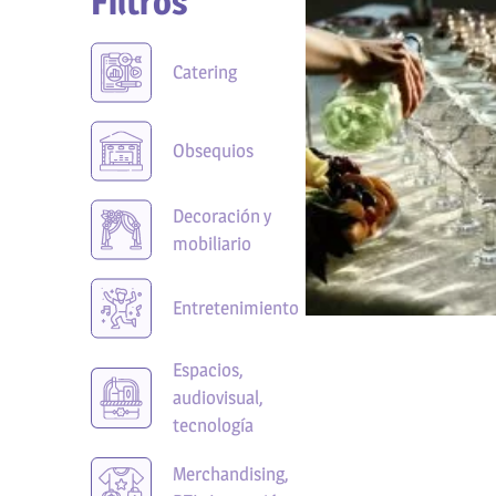
Filtros
Catering
Obsequios
Decoración y
mobiliario
Entretenimiento
Espacios,
audiovisual,
tecnología
Merchandising,